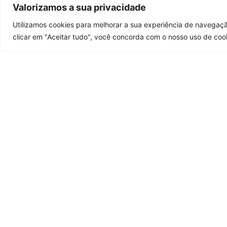
Valorizamos a sua privacidade
Utilizamos cookies para melhorar a sua experiência de navegaçã
clicar em "Aceitar tudo", você concorda com o nosso uso de coo