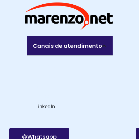
Canais de atendimento
WhatsApp
WhatsApp
Site
Facebook
LinkedIn
Whatsapp