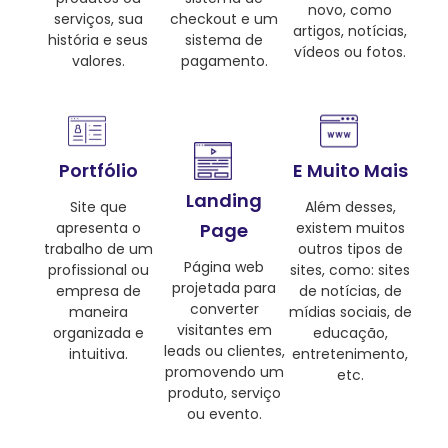
novo, como
serviços, sua
checkout e um
artigos, notícias,
história e seus
sistema de
vídeos ou fotos.
valores.
pagamento.
Portfólio
E Muito Mais
Landing
Site que
Além desses,
apresenta o
Page
existem muitos
trabalho de um
outros tipos de
Página web
profissional ou
sites, como: sites
projetada para
empresa de
de notícias, de
converter
maneira
mídias sociais, de
visitantes em
organizada e
educação,
leads ou clientes,
intuitiva.
entretenimento,
promovendo um
etc.
produto, serviço
ou evento.