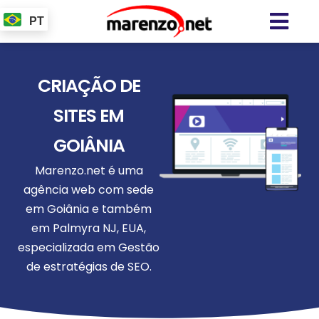
PT
CRIAÇÃO DE
SITES EM
GOIÂNIA
Marenzo.net é uma
agência web com sede
em Goiânia e também
em Palmyra NJ, EUA,
especializada em Gestão
de estratégias de SEO.