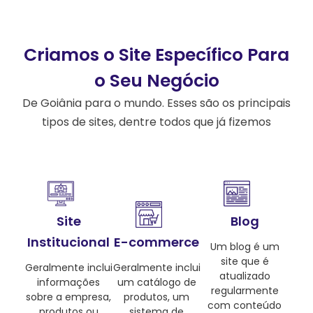
Criamos o Site Específico Para
o Seu Negócio
De Goiânia para o mundo. Esses são os principais
tipos de sites, dentre todos que já fizemos
Site
Blog
Institucional
E-commerce
Um blog é um
site que é
Geralmente inclui
Geralmente inclui
atualizado
informações
um catálogo de
regularmente
sobre a empresa,
produtos, um
com conteúdo
produtos ou
sistema de