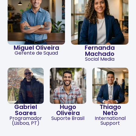
Miguel Oliveira
Fernanda
Gerente de Squad
Machado
Social Media
Gabriel
Hugo
Thiago
Soares
Oliveira
Neto
Programador
Suporte Brasil
International
(Lisboa, PT)
Support