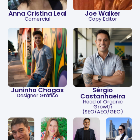
Anna Cristina Leal
Joe
Walker
Comercial
Copy Editor
Juninho Chagas
Sérgio
Designer Gráfico
Castanhaeira
Head of Organic
Growth
(SEO/AEO/GEO)