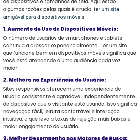
de dispositivos e tamanhos de tela. Aqui estão
algumas razões pelas quais é crucial
ter um site
amigável para dispositivos móveis:
1. Aumento do Uso de Dispositivos Móveis:
O número de usuários de smartphones e tablets
continua a crescer exponencialmente. Ter um site
que funcione bem em dispositivos móveis significa que
você está atendendo a uma audiência cada vez
maior.
2. Melhora na Experiência do Usuário:
Sites responsivos oferecem uma experiência de
usuário consistente e agradável, independentemente
do dispositivo que o visitante está usando. Isso significa
navegação fácil, leitura confortável e interação
intuitiva, o que leva a taxas de rejeição mais baixas e
maior engajamento do usuário.
3. Melhor Desempenho nos Motores de Busca: