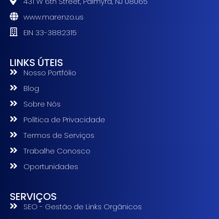
431 W 6th Street, Palmyra, NJ 08065
www.marenzo.us
EIN 33-3882315
LINKS ÚTEIS
Nosso Portfólio
Blog
Sobre Nós
Política de Privacidade
Termos de Serviços
Trabalhe Conosco
Oportunidades
SERVIÇOS
SEO - Gestão de Links Orgânicos