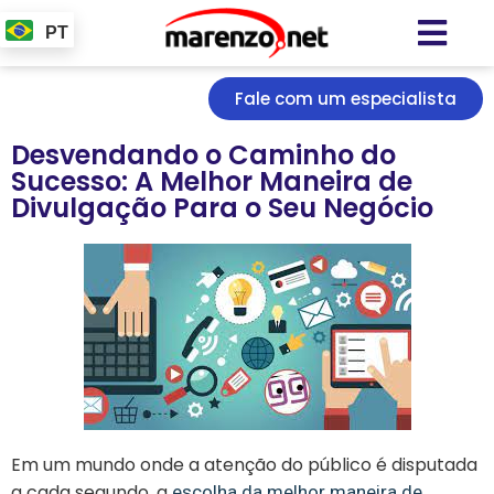
PT
Fale com um especialista
Desvendando o Caminho do
Sucesso: A Melhor Maneira de
Divulgação Para o Seu Negócio
Em um mundo onde a atenção do público é disputada
a cada segundo, a
escolha da melhor maneira de