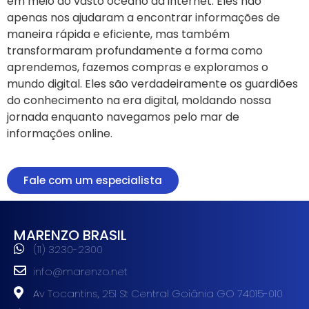
em meio ao vasto oceano da internet. Eles não
apenas nos ajudaram a encontrar informações de
maneira rápida e eficiente, mas também
transformaram profundamente a forma como
aprendemos, fazemos compras e exploramos o
mundo digital. Eles são verdadeiramente os guardiões
do conhecimento na era digital, moldando nossa
jornada enquanto navegamos pelo mar de
informações online.
Fale com um especialista
MARENZO BRASIL
(11) 3230-2300
info@marenzo.net
Av Tocantins, 251 St Central Goiânia GO 74015-010