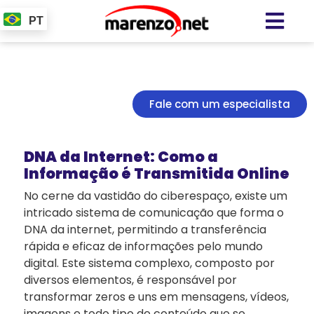
PT
Clique aqui
Fale com um especialista
DNA da Internet: Como a
Informação é Transmitida Online
No cerne da vastidão do ciberespaço, existe um
intricado sistema de comunicação que forma o
DNA da internet, permitindo a transferência
rápida e eficaz de informações pelo mundo
digital. Este sistema complexo, composto por
diversos elementos, é responsável por
transformar zeros e uns em mensagens, vídeos,
imagens e todo tipo de conteúdo que se