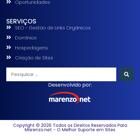
Oportunidades
SERVIÇOS
SEO - Gestão de Links Orgânicos
Domínios
Hospedagens
Criação de Sites
Desenvolvido por:
Copyright © 2026 Todos os Direitos Reservados Para
Marenzo.net - O Melhor Suporte em Sites