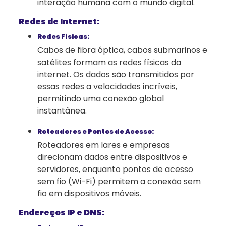
interação humana com o mundo digital.
Redes de Internet:
Redes Físicas:
Cabos de fibra óptica, cabos submarinos e
satélites formam as redes físicas da
internet. Os dados são transmitidos por
essas redes a velocidades incríveis,
permitindo uma conexão global
instantânea.
Roteadores e Pontos de Acesso:
Roteadores em lares e empresas
direcionam dados entre dispositivos e
servidores, enquanto pontos de acesso
sem fio (Wi-Fi) permitem a conexão sem
fio em dispositivos móveis.
Endereços IP e DNS: