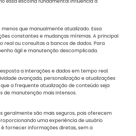
mo essa escolha fundamental influencia a
, a menos que manualmente atualizado. Essa
ções constantes e mudanças mínimas. A principal
real ou consultas a bancos de dados. Para
empenho ágil e manutenção descomplicada.
resposta a interações e dados em tempo real.
ividade avançada, personalização e atualizações
 que a frequente atualização de conteúdo seja
os de manutenção mais intensos.
s geralmente são mais seguros, pois oferecem
 proporcionando uma experiência de usuário
o é fornecer informações diretas, sem a