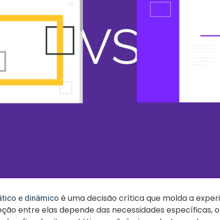
é uma decisão crítica que molda a exper
ático e dinâmico
leção entre elas depende das necessidades específicas, 