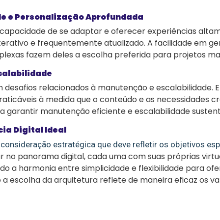
ade e Personalização Aprofundada
 capacidade de se adaptar e oferecer experiências altam
terativo e frequentemente atualizado. A facilidade em g
mplexas fazem deles a escolha preferida para projetos m
calabilidade
 desafios relacionados à manutenção e escalabilidade. 
raticáveis à medida que o conteúdo e as necessidades cr
garantir manutenção eficiente e escalabilidade sustent
a Digital Ideal
 consideração estratégica que deve refletir os objetivos es
 no panorama digital, cada uma com suas próprias virtu
o a harmonia entre simplicidade e flexibilidade para ofer
 a escolha da arquitetura reflete de maneira eficaz os va