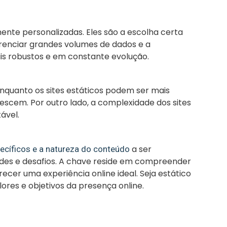
ente personalizadas. Eles são a escolha certa
erenciar grandes volumes de dados e a
ais robustos e em constante evolução.
Enquanto os sites estáticos podem ser mais
escem. Por outro lado, a complexidade dos sites
ável.
a ser
pecíficos e a natureza do conteúdo
des e desafios. A chave reside em compreender
ecer uma experiência online ideal. Seja estático
lores e objetivos da presença online.