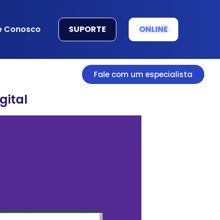
SUPORTE
ONLINE
e Conosco
Fale com um especialista
gital