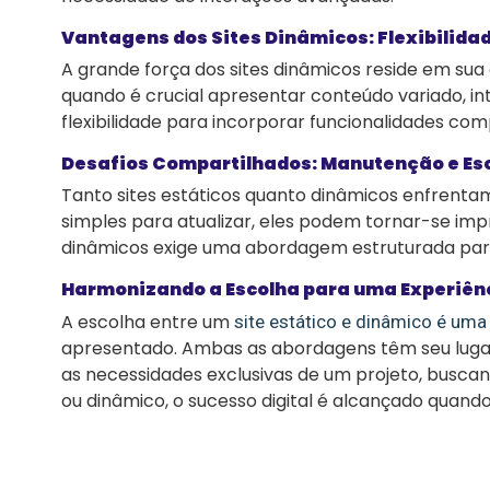
Vantagens dos Sites Dinâmicos: Flexibilid
A grande força dos sites dinâmicos reside em sua
quando é crucial apresentar conteúdo variado, in
flexibilidade para incorporar funcionalidades co
Desafios Compartilhados: Manutenção e Es
Tanto sites estáticos quanto dinâmicos enfrentam
simples para atualizar, eles podem tornar-se imp
dinâmicos exige uma abordagem estruturada para 
Harmonizando a Escolha para uma Experiênci
A escolha entre um
site estático e dinâmico é uma
apresentado. Ambas as abordagens têm seu lugar
as necessidades exclusivas de um projeto, buscand
ou dinâmico, o sucesso digital é alcançado quando