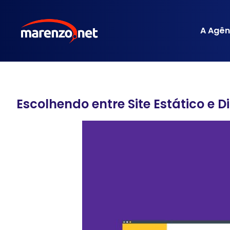
A Agên
Escolhendo entre Site Estático e 