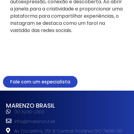
autoexpressão, conexão e descoberta. Ao abrir
a janela para a criatividade e proporcionar uma
plataforma para compartilhar experiências, o
Instagram se destaca como um farol na
vastidão das redes sociais.
Fale com um especialista
MARENZO BRASIL
(11) 3230-2300
info@marenzo.net
Av Tocantins, 251 St Central Goiânia GO 74015-010