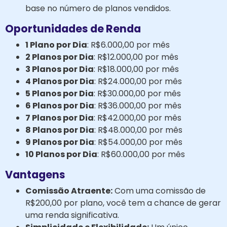
base no número de planos vendidos.
Oportunidades de Renda
1 Plano por Dia
: R$6.000,00 por mês
2 Planos por Dia
: R$12.000,00 por mês
3 Planos por Dia
: R$18.000,00 por mês
4 Planos por Dia
: R$24.000,00 por mês
5 Planos por Dia
: R$30.000,00 por mês
6 Planos por Dia
: R$36.000,00 por mês
7 Planos por Dia
: R$42.000,00 por mês
8 Planos por Dia
: R$48.000,00 por mês
9 Planos por Dia
: R$54.000,00 por mês
10 Planos por Dia
: R$60.000,00 por mês
Vantagens
Comissão Atraente:
Com uma comissão de
R$200,00 por plano, você tem a chance de gerar
uma renda significativa.