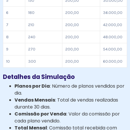
5
150
200,00
30.000,00
6
180
200,00
36.000,00
7
210
200,00
42.000,00
8
240
200,00
48.000,00
9
270
200,00
54.000,00
10
300
200,00
60.000,00
Detalhes da Simulação
Planos por Dia
: Número de planos vendidos por
dia.
Vendas Mensais
: Total de vendas realizadas
durante 30 dias.
Comissão por Venda
: Valor da comissão por
cada plano vendido.
Total Mensal
: Comissão total recebida com