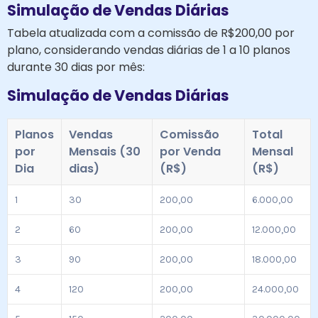
Simulação de Vendas Diárias
Tabela atualizada com a comissão de R$200,00 por
plano, considerando vendas diárias de 1 a 10 planos
durante 30 dias por mês:
Simulação de Vendas Diárias
Planos
Vendas
Comissão
Total
por
Mensais (30
por Venda
Mensal
Dia
dias)
(R$)
(R$)
1
30
200,00
6.000,00
2
60
200,00
12.000,00
3
90
200,00
18.000,00
4
120
200,00
24.000,00