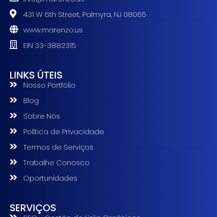
431 W 6th Street, Palmyra, NJ 08065
www.marenzo.us
EIN 33-3882315
LINKS ÚTEIS
Nosso Portfólio
Blog
Sobre Nós
Política de Privacidade
Termos de Serviços
Trabalhe Conosco
Oportunidades
SERVIÇOS