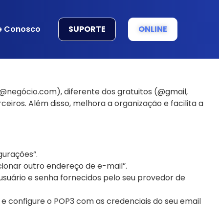
SUPORTE
ONLINE
e Conosco
negócio.com), diferente dos gratuitos (@gmail,
ceiros. Além disso, melhora a organização e facilita a
gurações”.
cionar outro endereço de e-mail”.
, usuário e senha fornecidos pelo seu provedor de
” e configure o POP3 com as credenciais do seu email