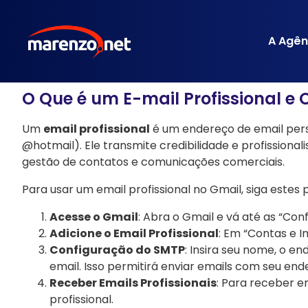
A Agên
O Que é um E-mail Profissional e
Um
email profissional
é um endereço de email pers
@hotmail). Ele transmite credibilidade e profissional
gestão de contatos e comunicações comerciais.
Para usar um email profissional no Gmail, siga estes 
Acesse o Gmail
: Abra o Gmail e vá até as “Co
Adicione o Email Profissional
: Em “Contas e I
Configuração do SMTP
: Insira seu nome, o e
email. Isso permitirá enviar emails com seu ende
Receber Emails Profissionais
: Para receber e
profissional.