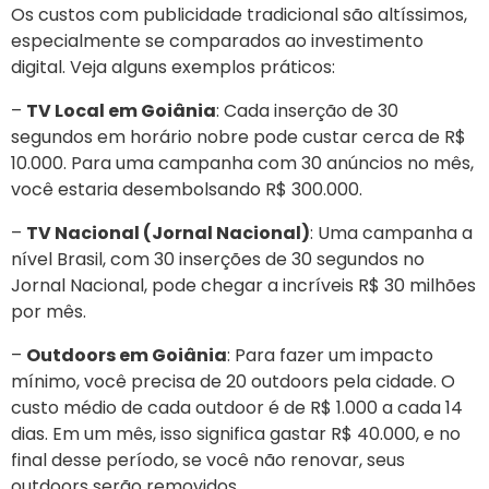
Os custos com publicidade tradicional são altíssimos,
especialmente se comparados ao investimento
digital. Veja alguns exemplos práticos:
–
TV Local em Goiânia
: Cada inserção de 30
segundos em horário nobre pode custar cerca de R$
10.000. Para uma campanha com 30 anúncios no mês,
você estaria desembolsando R$ 300.000.
–
TV Nacional (Jornal Nacional)
: Uma campanha a
nível Brasil, com 30 inserções de 30 segundos no
Jornal Nacional, pode chegar a incríveis R$ 30 milhões
por mês.
–
Outdoors em Goiânia
: Para fazer um impacto
mínimo, você precisa de 20 outdoors pela cidade. O
custo médio de cada outdoor é de R$ 1.000 a cada 14
dias. Em um mês, isso significa gastar R$ 40.000, e no
final desse período, se você não renovar, seus
outdoors serão removidos.