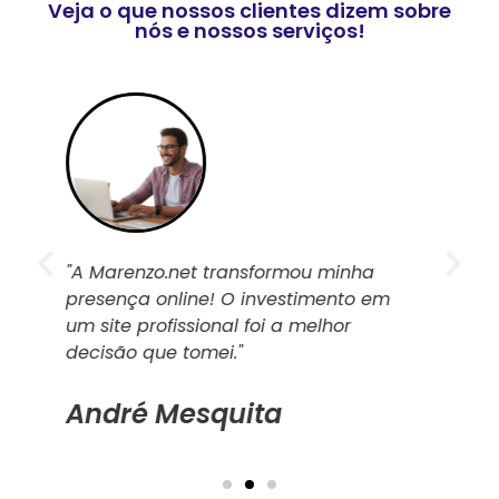
Veja o que nossos clientes dizem sobre
nós e nossos serviços!
"Graças ao suporte da Marenzo,
m
consegui aumentar as visitas do meu
site e atrair mais clientes. Recomendo
para todos!"
Terezinha Botelho