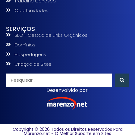
Trabalhe Conosco
Oportunidades
SERVIÇOS
SEO - Gestão de Links Orgânicos
Domínios
Hospedagens
Criação de Sites
Desenvolvido por:
Copyright © 2026 Todos os Direitos Reservados Para
Marenzo.net - O Melhor Suporte em Sites