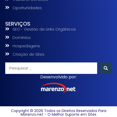
Oportunidades
SERVIÇOS
SEO - Gestão de Links Orgânicos
Domínios
Hospedagens
Criação de Sites
Desenvolvido por:
Copyright © 2026 Todos os Direitos Reservados Para
Marenzo.net - O Melhor Suporte em Sites