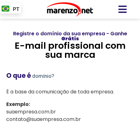
PT
Registre o domínio da sua empresa - Ganhe
Grátis
E-mail profissional com
sua marca
O que é
domínio?
É a base da comunicação de toda empresa.
Exemplo:
suaempresa.com.br
contato@suaempresa.com.br