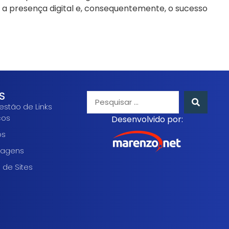
r a presença digital e, consequentemente, o sucesso
S
estão de Links
cos
Desenvolvido por:
os
agens
 de Sites