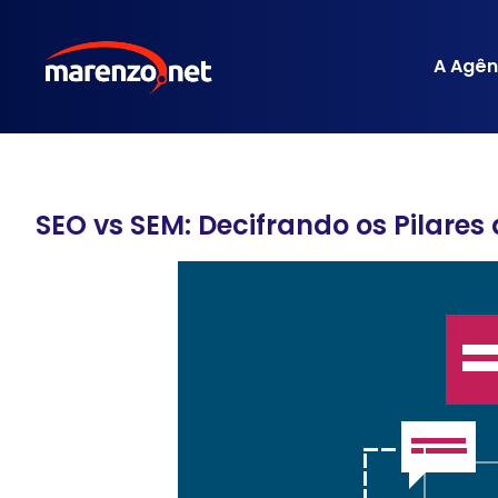
A Agên
SEO vs SEM: Decifrando os Pilares 