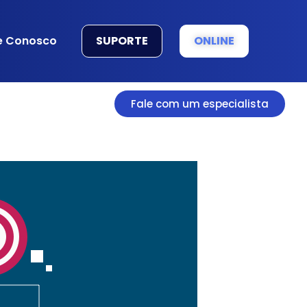
SUPORTE
ONLINE
e Conosco
Fale com um especialista