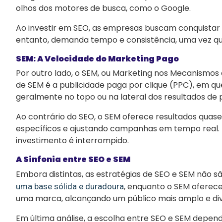
olhos dos motores de busca, como o Google.
Ao investir em SEO, as empresas buscam conquistar p
entanto, demanda tempo e consistência, uma vez que
SEM: A Velocidade do Marketing Pago
Por outro lado, o SEM, ou Marketing nos Mecanismos 
de SEM é a publicidade paga por clique (PPC), em q
geralmente no topo ou na lateral dos resultados de 
Ao contrário do SEO, o SEM oferece resultados quas
específicos e ajustando campanhas em tempo real.
investimento é interrompido.
A Sinfonia entre SEO e SEM
Embora distintas, as estratégias de SEO e SEM não 
, enquanto o SEM oferece
uma base sólida e duradoura
uma marca, alcançando um público mais amplo e dive
Em última análise, a escolha entre SEO e SEM depen