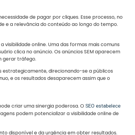
necessidade de pagar por cliques. Esse processo, no
de e a relevância do conteúdo ao longo do tempo.
a visibilidade online. Uma das formas mais comuns
suário clica no anúncio. Os anúncios SEM aparecem
 gerar tráfego.
s estrategicamente, direcionando-se a públicos
uo, e os resultados desaparecem assim que o
pode criar uma sinergia poderosa. O
SEO estabelece
agens podem potencializar a visibilidade online de
to disponível e da urgência em obter resultados.