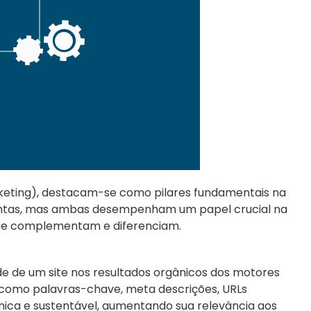
keting), destacam-se como pilares fundamentais na
istintas, mas ambas desempenham um papel crucial na
 se complementam e diferenciam.
de de um site nos resultados orgânicos dos motores
 como palavras-chave, meta descrições, URLs
gânica e sustentável, aumentando sua relevância aos