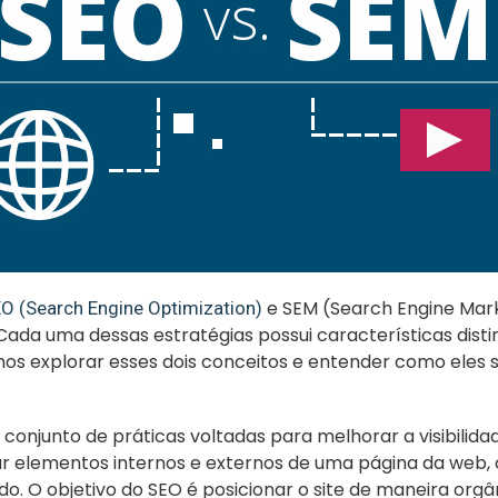
e SEM (Search Engine Mar
O (Search Engine Optimization)
a. Cada uma dessas estratégias possui características d
os explorar esses dois conceitos e entender como eles
onjunto de práticas voltadas para melhorar a visibilida
 elementos internos e externos de uma página da web,
údo. O objetivo do SEO é posicionar o site de maneira or