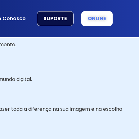
SUPORTE
ONLINE
e Conosco
mente.
undo digital.
azer toda a diferença na sua imagem e na escolha