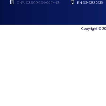
CNPJ 03.699.654/0001-43
EIN 33-3882315
Copyright © 20