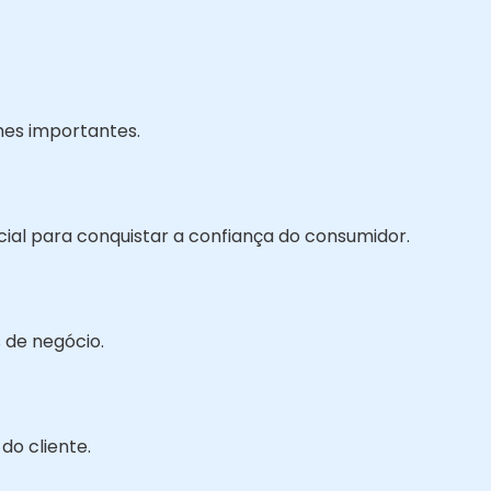
hes importantes.
cial para conquistar a confiança do consumidor.
 de negócio.
do cliente.