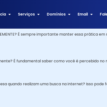
cia
Serviços
Domínios
Email
Fal
ENTE? É sempre importante manter essa prática em 
almente? É fundamental saber como você é percebido no m
esa quando realizam uma busca na internet? Isso pode f