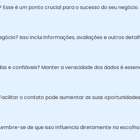
se é um ponto crucial para o sucesso do seu negócio.
ócio? Isso inclui informações, avaliações e outros detal
adas e confiáveis? Manter a veracidade dos dados é essen
acilitar o contato pode aumentar as suas oportunidades
Lembre-se de que isso influencia diretamente na escolha 