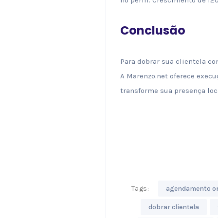
Conclusão
Para dobrar sua clientela co
A Marenzo.net oferece execu
transforme sua presença loca
Tags:
agendamento on
dobrar clientela