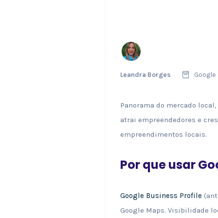
Leandra Borges
Google
Panorama do mercado local, 
atrai empreendedores e cres
empreendimentos locais.
Por que usar G
Google Business Profile
(ant
Google Maps. Visibilidade l