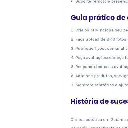
Suporte remoto e presenc
Guia prático de
Crie ou reivindique seu per
Faça upload de 8–10 fotos 
Publique 1 post semanal c
Peça avaliações: ofereça f
Responda todas as avaliaç
Adicione produtos, serviço
Monitore relatórios e ajus
História de suc
Clínica estética em Goiânia
no perfil. Crescimento de 12