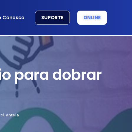
SUPORTE
ONLINE
e Conosco
o para dobrar
clientela