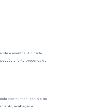
aúde e eventos. A cidade
ovação e forte presença de
cio nas buscas locais e no
amento, avaliação e