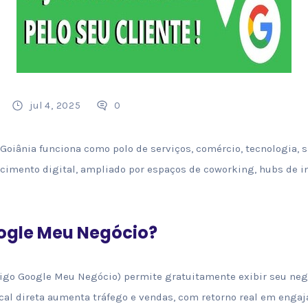
jul 4, 2025
0
Goiânia funciona como polo de serviços, comércio, tecnologia, s
cimento digital, ampliado por espaços de coworking, hubs de in
oogle Meu Negócio?
igo Google Meu Negócio) permite gratuitamente exibir seu negó
ocal direta aumenta tráfego e vendas, com retorno real em engaj