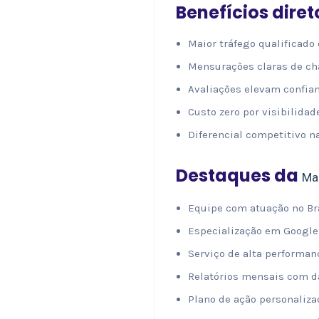
Benefícios dire
Maior tráfego qualificado
Mensurações claras de cha
Avaliações elevam confian
Custo zero por visibilidad
Diferencial competitivo na
Destaques da
Ma
Equipe com atuação no Bra
Especialização em Google 
Serviço de alta performa
Relatórios mensais com d
Plano de ação personalizad