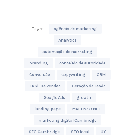
Tags:
agência de marketing
Analytics
automação de marketing
branding
conteúdo de autoridade
Conversão
copywriting
CRM
Funil De Vendas
Geração de Leads
Google Ads
growth
landing page
MARENZO.NET
marketing digital Cambridge
SEO Cambridge
SEO local
UX