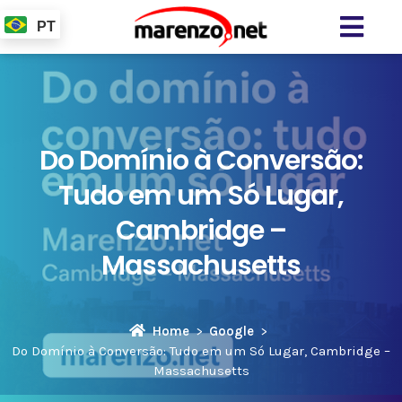
PT
Do Domínio à Conversão:
Tudo em um Só Lugar,
Cambridge –
Massachusetts
Home
Google
Do Domínio à Conversão: Tudo em um Só Lugar, Cambridge –
Massachusetts