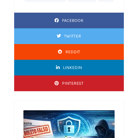
FACEBOOK
TWITTER
REDDIT
LINKEDIN
PINTEREST