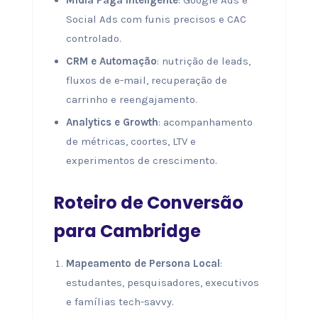
Mídia Paga Inteligente
: Google Ads e
Social Ads com funis precisos e CAC
controlado.
CRM e Automação
: nutrição de leads,
fluxos de e-mail, recuperação de
carrinho e reengajamento.
Analytics e Growth
: acompanhamento
de métricas, coortes, LTV e
experimentos de crescimento.
Roteiro de Conversão
para Cambridge
Mapeamento de Persona Local
:
estudantes, pesquisadores, executivos
e famílias tech-savvy.