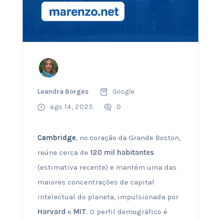
Leandra Borges
Google
ago 14, 2025
0
Cambridge
, no coração da Grande Boston,
reúne cerca de
120 mil habitantes
(estimativa recente) e mantém uma das
maiores concentrações de capital
intelectual do planeta, impulsionada por
Harvard
e
MIT
. O perfil demográfico é