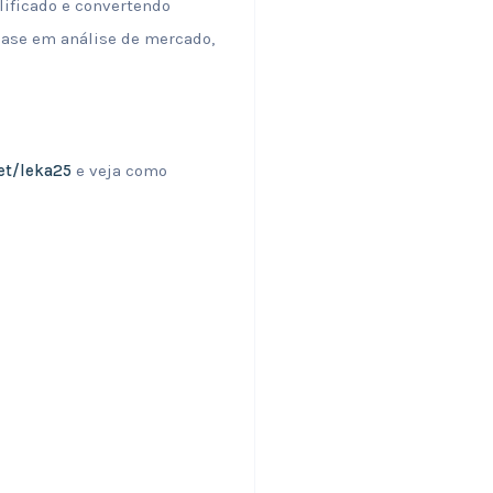
lificado e convertendo
base em análise de mercado,
et/leka25
e veja como