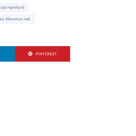
cal Hartford
ais Marenzo.net
PINTEREST