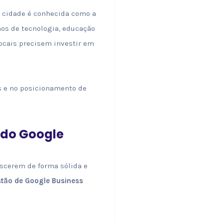
a cidade é conhecida como a
os de tecnologia, educação
ocais precisem investir em
s e no posicionamento de
 do Google
scerem de forma sólida e
tão de Google Business