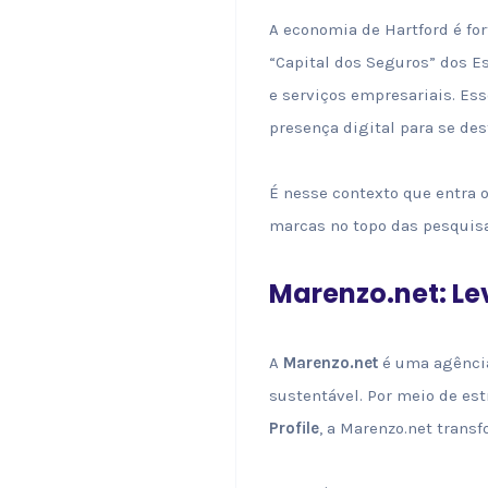
A economia de Hartford é fo
“Capital dos Seguros” dos E
e serviços empresariais. Es
presença digital para se de
É nesse contexto que entra 
marcas no topo das pesquisa
Marenzo.net: Le
A
Marenzo.net
é uma agência
sustentável. Por meio de es
Profile
, a Marenzo.net trans