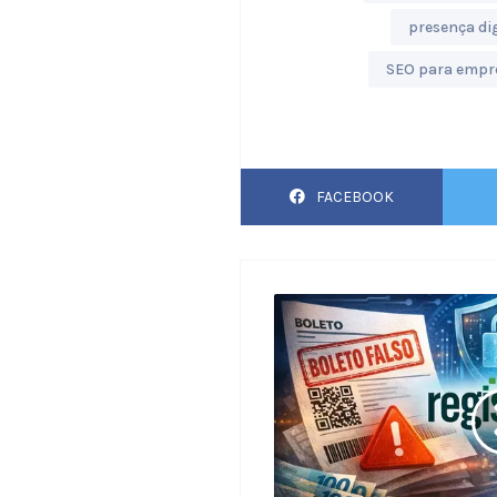
presença dig
SEO para empr
FACEBOOK