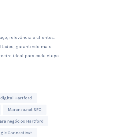
o, relevância e clientes.
ultados, garantindo mais
rceiro ideal para cada etapa
digital Hartford
Marenzo.net SEO
ara negócios Hartford
gle Connecticut