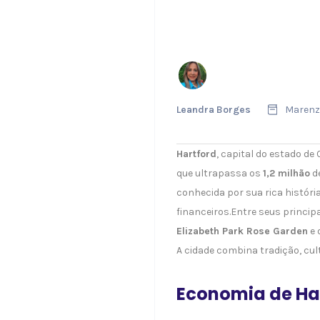
Leandra Borges
Marenzo
Hartford
, capital do estado d
que ultrapassa os
1,2 milhão
de
conhecida por sua rica históri
financeiros.Entre seus princip
Elizabeth Park Rose Garden
e 
A cidade combina tradição, cul
Economia de Har