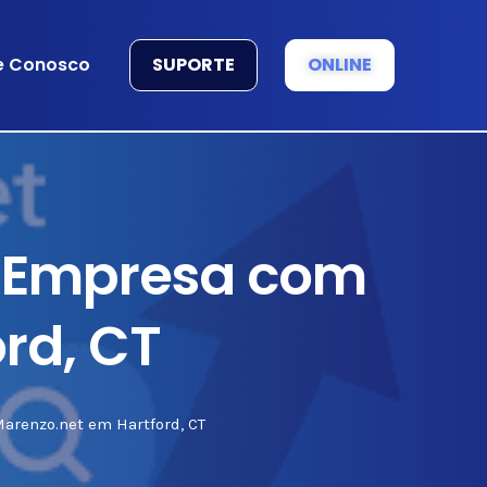
SUPORTE
ONLINE
e Conosco
a Empresa com
rd, CT
arenzo.net em Hartford, CT