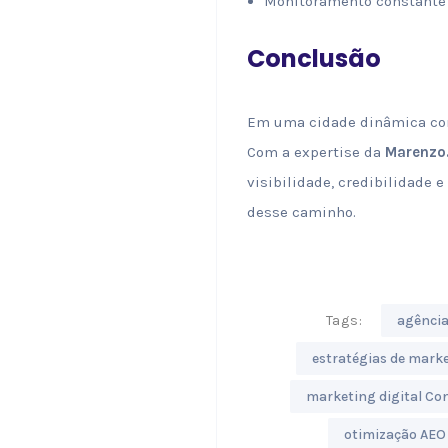
Monitoramento constante 
Conclusão
Em uma cidade dinâmica como
Com a expertise da
Marenzo
visibilidade, credibilidade 
desse caminho.
Tags:
agência
estratégias de mark
marketing digital Co
otimização AEO