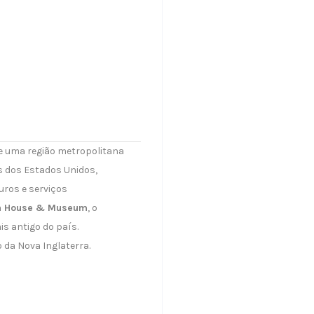
e uma região metropolitana
s dos Estados Unidos,
uros e serviços
n House & Museum
, o
s antigo do país.
 da Nova Inglaterra.