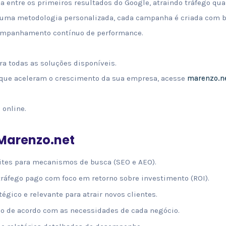
a entre os primeiros resultados do Google, atraindo tráfego qua
m uma metodologia personalizada, cada campanha é criada com 
companhamento contínuo de performance.
a todas as soluções disponíveis.
 que aceleram o crescimento da sua empresa, acesse
marenzo.n
 online.
 Marenzo.net
ites para mecanismos de busca (SEO e AEO).
ráfego pago com foco em retorno sobre investimento (ROI).
égico e relevante para atrair novos clientes.
o de acordo com as necessidades de cada negócio.