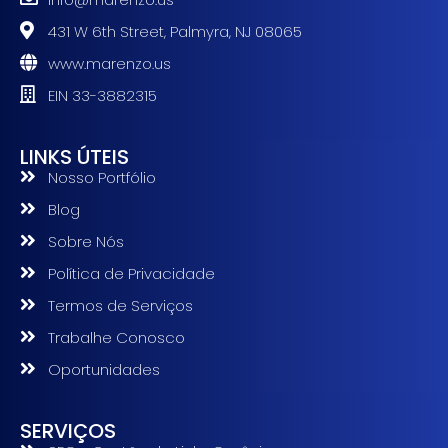
431 W 6th Street, Palmyra, NJ 08065
www.marenzo.us
EIN 33-3882315
LINKS ÚTEIS
Nosso Portfólio
Blog
Sobre Nós
Política de Privacidade
Termos de Serviços
Trabalhe Conosco
Oportunidades
SERVIÇOS