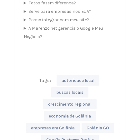
Fotos fazem diferença?
Serve para empresas nos EUA?
Posso integrar com meu site?
A Marenzo.net gerencia o Google Meu
Negócio?
Tags:
autoridade local
buscas locais
crescimento regional
economia de Goiânia
empresas em Goiânia
Goiânia GO
Google Business Profile