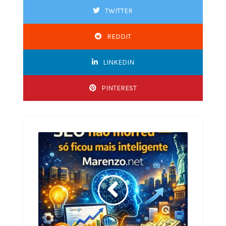
TWITTER
REDDIT
LINKEDIN
PINTEREST