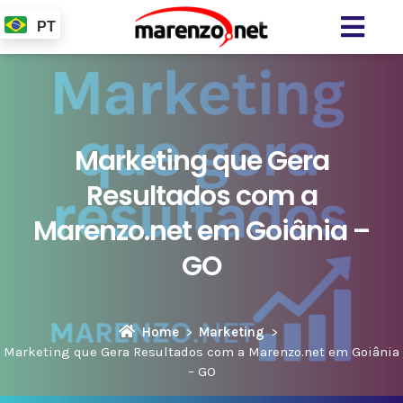
PT
Marketing que Gera
Resultados com a
Marenzo.net em Goiânia –
GO
Home
Marketing
Marketing que Gera Resultados com a Marenzo.net em Goiânia
– GO