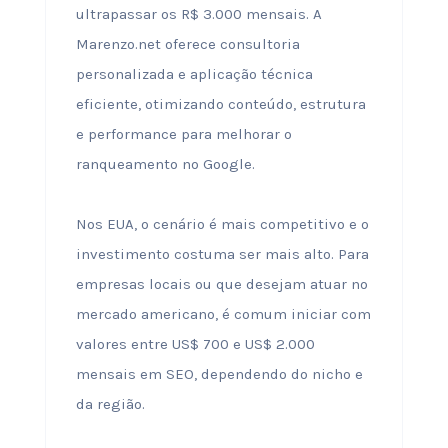
ultrapassar os R$ 3.000 mensais. A
Marenzo.net oferece consultoria
personalizada e aplicação técnica
eficiente, otimizando conteúdo, estrutura
e performance para melhorar o
ranqueamento no Google.
Nos EUA, o cenário é mais competitivo e o
investimento costuma ser mais alto. Para
empresas locais ou que desejam atuar no
mercado americano, é comum iniciar com
valores entre US$ 700 e US$ 2.000
mensais em SEO, dependendo do nicho e
da região.