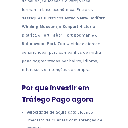
de saúde, educação e o varejo local
formam a base econômica. Entre os
destaques turísticos estão o
New Bedford
Whaling Museum
, o
Seaport Historic
District
, o
Fort Taber–Fort Rodman
e o
Buttonwood Park Zoo
. A cidade oferece
cenário ideal para campanhas de mídia
paga segmentadas por bairro, idioma,
interesses e intenções de compra.
Por que investir em
Tráfego Pago agora
Velocidade de aquisição:
alcance
imediato de clientes com intenção de
compra.