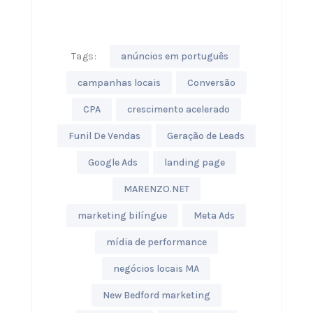
Tags:
anúncios em português
campanhas locais
Conversão
CPA
crescimento acelerado
Funil De Vendas
Geração de Leads
Google Ads
landing page
MARENZO.NET
marketing bilíngue
Meta Ads
mídia de performance
negócios locais MA
New Bedford marketing